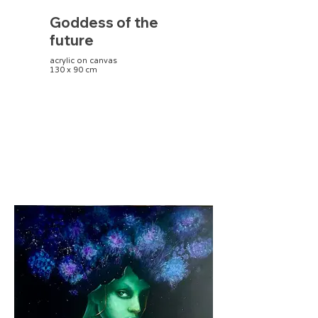
Goddess of the
future
acrylic on canvas
130 x 90 cm