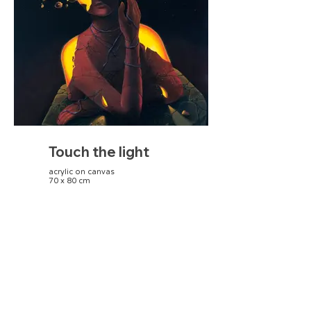
Touch the light
acrylic on canvas
70 x 80 cm