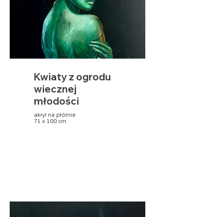
Kwiaty z ogrodu
wiecznej
młodości
akryl na płótnie
71 x 100 cm