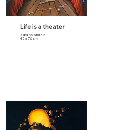
Life is a theater
akryl na płótnie
60 x 70 cm