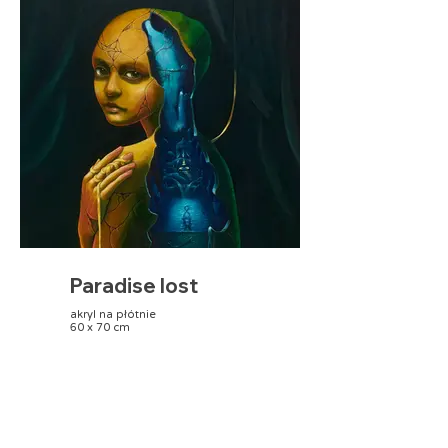
Paradise lost
akryl na płótnie
60 x 70 cm