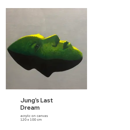
Jung's Last
Dream
acrylic on canvas
120 x 100 cm