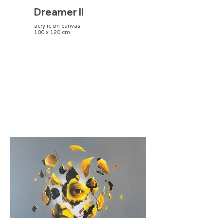
Dreamer II
acrylic on canvas
100 x 120 cm