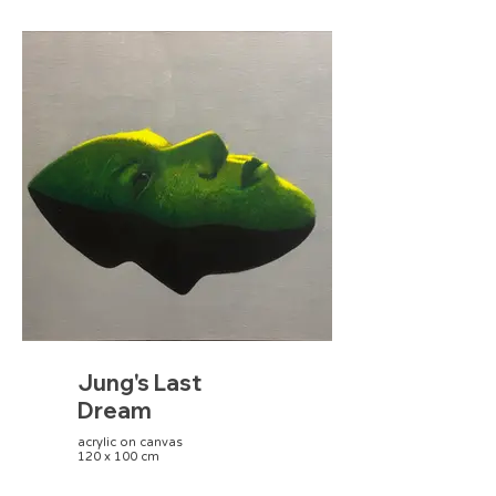
Jung's Last
Dream
acrylic on canvas
120 x 100 cm