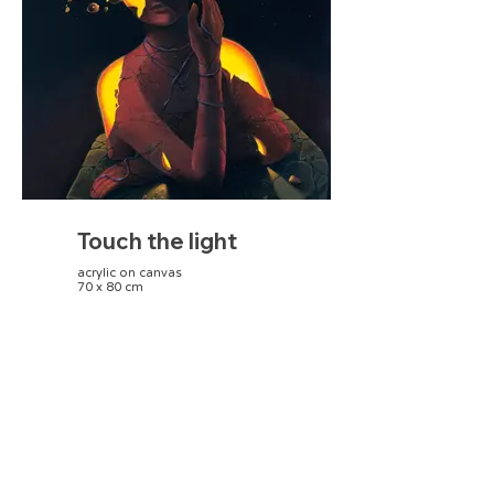
Touch the light
acrylic on canvas
70 x 80 cm