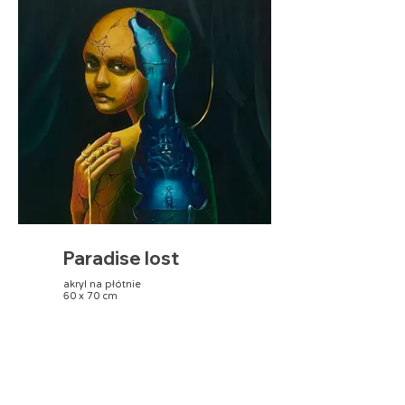
Paradise lost
akryl na płótnie
60 x 70 cm