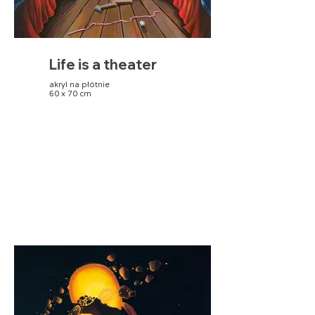
Life is a theater
akryl na płótnie
60 x 70 cm