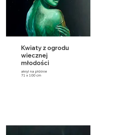
Kwiaty z ogrodu
wiecznej
młodości
akryl na płótnie
71 x 100 cm