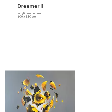
Dreamer II
acrylic on canvas
100 x 120 cm