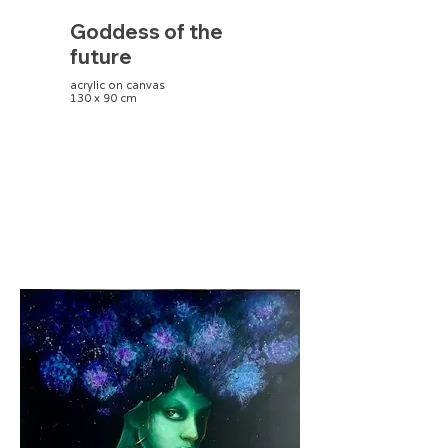
Goddess of the
future
acrylic on canvas
130 x 90 cm