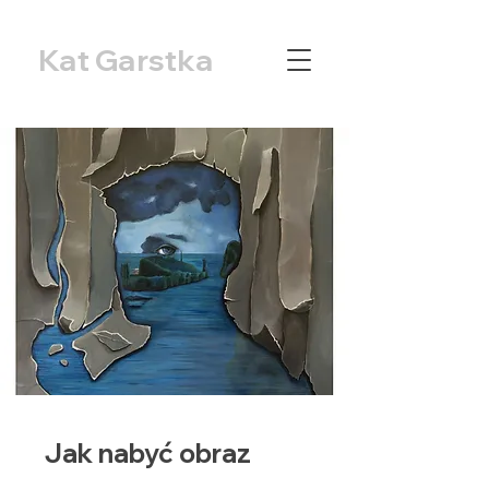
Kat Garstka
Jak nabyć obraz