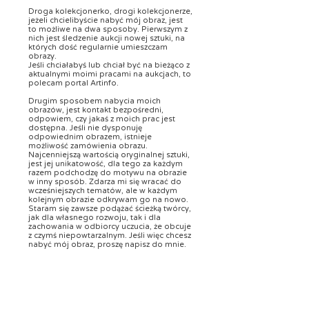
Droga kolekcjonerko, drogi kolekcjonerze,
jeżeli chcielibyście nabyć mój obraz, jest
to możliwe na dwa sposoby. Pierwszym z
nich jest śledzenie aukcji nowej sztuki, na
których dość regularnie umieszczam
obrazy.
Jeśli chciałabyś lub chciał być na bieżąco z
aktualnymi moimi pracami na aukcjach, to
polecam portal Artinfo.
Drugim sposobem nabycia moich
obrazów, jest kontakt bezpośredni,
odpowiem, czy jakaś z moich prac jest
dostępna. Jeśli nie dysponuję
odpowiednim obrazem, istnieje
możliwość zamówienia obrazu.
Najcenniejszą wartością oryginalnej sztuki,
jest jej unikatowość, dla tego za każdym
razem podchodzę do motywu na obrazie
w inny sposób. Zdarza mi się wracać do
wcześniejszych tematów, ale w każdym
kolejnym obrazie odkrywam go na nowo.
Staram się zawsze podążać ścieżką twórcy,
jak dla własnego rozwoju, tak i dla
zachowania w odbiorcy uczucia, że obcuje
z czymś niepowtarzalnym. Jeśli więc chcesz
nabyć mój obraz, proszę napisz do mnie.