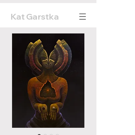
Kat Garstka