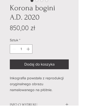
Korona bogini
A.D. 2020
Cena
850,00 zł
Sztuk
*
Dodaj do koszyka
Inkografia powstała z reprodukcji
oryginalnego obrazu
namalowanego na płótnie.
INFO O WYDRUKU